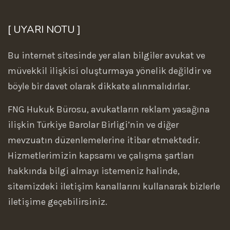
[ UYARI NOTU ]
Bu internet sitesinde yer alan bilgiler avukat ve
müvekkil ilişkisi oluşturmaya yönelik değildir ve
böyle bir davet olarak dikkate alınmalıdırlar.
FNG Hukuk Bürosu, avukatların reklam yasağına
ilişkin Türkiye Barolar Birligi’nin ve diğer
mevzuatın düzenlemelerine itibar etmektedir.
Hizmetlerimizin kapsamı ve çalışma şartları
hakkında bilgi almayı istemeniz halinde,
sitemizdeki iletişim kanallarını kullanarak bizlerle
iletişime geçebilirsiniz.