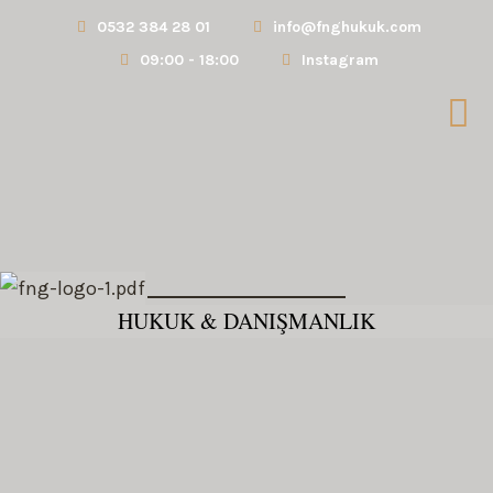
0532 384 28 01
info@fnghukuk.com
09:00 - 18:00
Instagram
HUKUK & DANIŞMANLIK