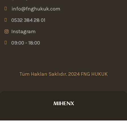
info@fnghukuk.com
0532 384 28 01
Instagram
09:00 - 18:00
Tüm Hakları Saklıdır. 2024 FNG HUKUK
MIHENX