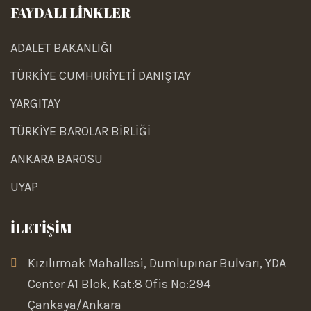
FAYDALI LİNKLER
ADALET BAKANLIĞI
TÜRKİYE CUMHURİYETİ DANIŞTAY
YARGITAY
TÜRKİYE BAROLAR BİRLİĞİ
ANKARA BAROSU
UYAP
İLETİŞİM
Kızılırmak Mahallesi, Dumlupınar Bulvarı, YDA
Center A1 Blok, Kat:8 Ofis No:294
Çankaya/Ankara