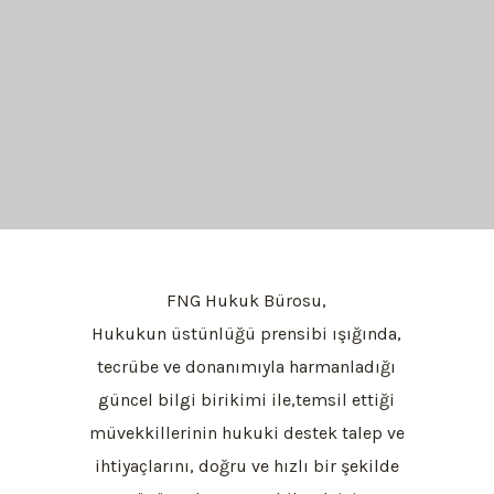
FNG Hukuk Bürosu,
Hukukun üstünlüğü prensibi ışığında,
tecrübe ve donanımıyla harmanladığı
güncel bilgi birikimi ile,temsil ettiği
müvekkillerinin hukuki destek talep ve
ihtiyaçlarını, doğru ve hızlı bir şekilde