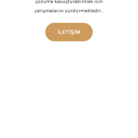
çözüme kavuşturabilmek icin
çalışmalarını sürdürmektedir .
İLETİŞİM